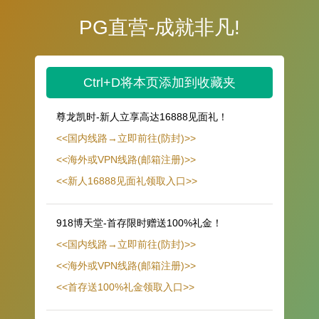
PG直营-成就非凡!
Ctrl+D将本页添加到收藏夹
尊龙凯时-新人立享高达16888见面礼！
<<国内线路→立即前往(防封)>>
<<海外或VPN线路(邮箱注册)>>
<<新人16888见面礼领取入口>>
918博天堂-首存限时赠送100%礼金！
<<国内线路→立即前往(防封)>>
<<海外或VPN线路(邮箱注册)>>
<<首存送100%礼金领取入口>>